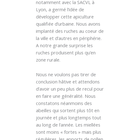
notamment avec la SACVL à
Lyon, a germé l’idée de
développer cette apiculture
qualifiée d’urbaine. Nous avons
implanté des ruches au coeur de
la ville et d’autres en périphérie.
A notre grande surprise les
ruches produisent plus qu’en
zone rurale.
Nous ne voulons pas tirer de
conclusion hâtive et attendons
d’avoir un peu plus de recul pour
en faire une généralité. Nous
constatons néanmoins des
abeilles qui sortent plus tôt en
journée et plus longtemps tout
au long de l’année. Les miellées
sont moins « fortes » mais plus
régulières, les apports de pollen