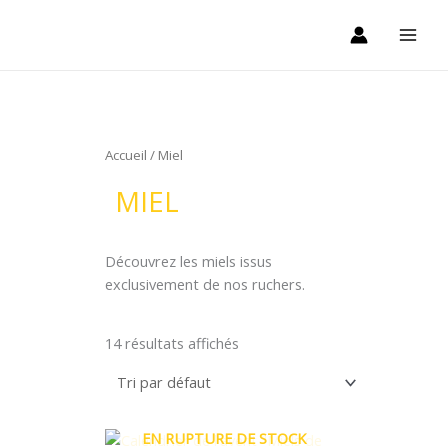
Aller
au
contenu
Accueil
/ Miel
MIEL
Découvrez les miels issus
exclusivement de nos ruchers.
14 résultats affichés
EN RUPTURE DE STOCK