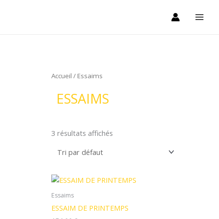
Aller
au
contenu
Accueil
/ Essaims
ESSAIMS
3 résultats affichés
Essaims
ESSAIM DE PRINTEMPS