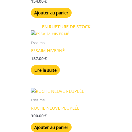
154.00
€
Ajouter au panier
EN RUPTURE DE STOCK
Essaims
ESSAIM HIVERNÉ
187.00
€
Lire la suite
Essaims
RUCHE NEUVE PEUPLÉE
300.00
€
Ajouter au panier