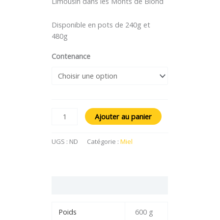
Limousin dans les Monts de Blond
Disponible en pots de 240g et
480g
Contenance
Ajouter au panier
UGS :
ND
Catégorie :
Miel
Informations complémentaires
Poids
600 g